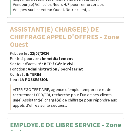
Vendeur(se) Véhicules Neufs H/F pour renforcer ses
équipes sur le secteur Ouest. Notre client,...
ASSISTANT(E) CHARGE(E) DE
CHIFFRAGE APPEL D'OFFRES - Zone
Ouest
Publiée le :
22/07/2026
Poste à pourvoir :
Immédiatement
Secteur d'activité :
BTP / Génie civil
Fonction :
Administration / Secrétariat
Contrat :
INTERIM
Lieu :
LA POSSESSION
ALTER EGO TERTIAIRE, agence d’emploi temporaire et de
recrutement CDD/CDI, recherche pour l’un de ses clients
un(e) Assistant(e) chargé(e) de chiffrage pour répondre aux
appels d'offres sur le secteur...
EMPLOYE.E DE LIBRE SERVICE - Zone