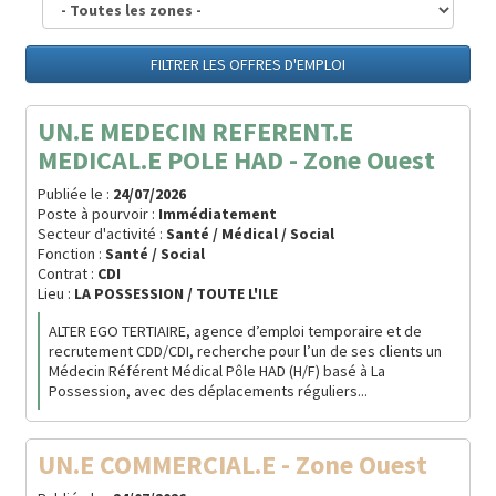
FILTRER LES OFFRES D'EMPLOI
UN.E MEDECIN REFERENT.E
MEDICAL.E POLE HAD - Zone Ouest
Publiée le :
24/07/2026
Poste à pourvoir :
Immédiatement
Secteur d'activité :
Santé / Médical / Social
Fonction :
Santé / Social
Contrat :
CDI
Lieu :
LA POSSESSION / TOUTE L'ILE
ALTER EGO TERTIAIRE, agence d’emploi temporaire et de
recrutement CDD/CDI, recherche pour l’un de ses clients un
Médecin Référent Médical Pôle HAD (H/F) basé à La
Possession, avec des déplacements réguliers...
UN.E COMMERCIAL.E - Zone Ouest