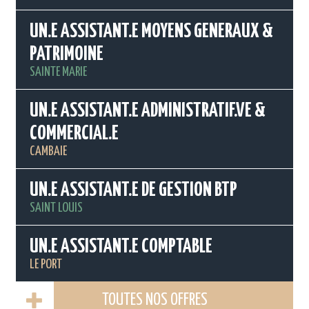
UN.E ASSISTANT.E MOYENS GENERAUX &
PATRIMOINE
SAINTE MARIE
UN.E ASSISTANT.E ADMINISTRATIF.VE &
COMMERCIAL.E
CAMBAIE
UN.E ASSISTANT.E DE GESTION BTP
SAINT LOUIS
UN.E ASSISTANT.E COMPTABLE
LE PORT
TOUTES NOS OFFRES