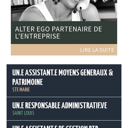
ALTER EGO PARTENAIRE DE
L'ENTREPRISE
LIRE LA SUITE
UN.E ASSISTANT.E MOYENS GENERAUX &
PATRIMOINE
STE MARIE
UN.E RESPONSABLE ADMINISTRATIF.VE
SAINT LOUIS