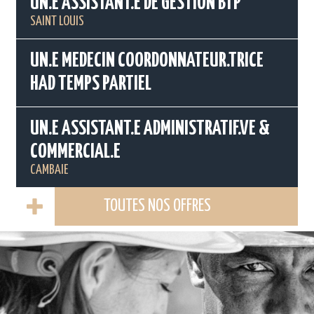
UN.E ASSISTANT.E DE GESTION BTP
SAINT LOUIS
UN.E MEDECIN COORDONNATEUR.TRICE
HAD TEMPS PARTIEL
UN.E ASSISTANT.E ADMINISTRATIF.VE &
COMMERCIAL.E
CAMBAIE
TOUTES NOS OFFRES