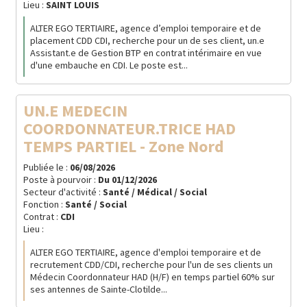
Lieu :
SAINT LOUIS
ALTER EGO TERTIAIRE, agence d’emploi temporaire et de
placement CDD CDI, recherche pour un de ses client, un.e
Assistant.e de Gestion BTP en contrat intérimaire en vue
d'une embauche en CDI. Le poste est...
UN.E MEDECIN
COORDONNATEUR.TRICE HAD
TEMPS PARTIEL - Zone Nord
Publiée le :
06/08/2026
Poste à pourvoir :
Du
01/12/2026
Secteur d'activité :
Santé / Médical / Social
Fonction :
Santé / Social
Contrat :
CDI
Lieu :
ALTER EGO TERTIAIRE, agence d'emploi temporaire et de
recrutement CDD/CDI, recherche pour l'un de ses clients un
Médecin Coordonnateur HAD (H/F) en temps partiel 60% sur
ses antennes de Sainte-Clotilde...