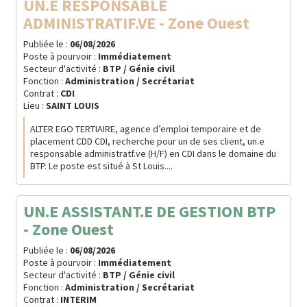
UN.E RESPONSABLE
ADMINISTRATIF.VE - Zone Ouest
Publiée le :
06/08/2026
Poste à pourvoir :
Immédiatement
Secteur d'activité :
BTP / Génie civil
Fonction :
Administration / Secrétariat
Contrat :
CDI
Lieu :
SAINT LOUIS
ALTER EGO TERTIAIRE, agence d’emploi temporaire et de
placement CDD CDI, recherche pour un de ses client, un.e
responsable administratf.ve (H/F) en CDI dans le domaine du
BTP. Le poste est situé à St Louis....
UN.E ASSISTANT.E DE GESTION BTP
- Zone Ouest
Publiée le :
06/08/2026
Poste à pourvoir :
Immédiatement
Secteur d'activité :
BTP / Génie civil
Fonction :
Administration / Secrétariat
Contrat :
INTERIM