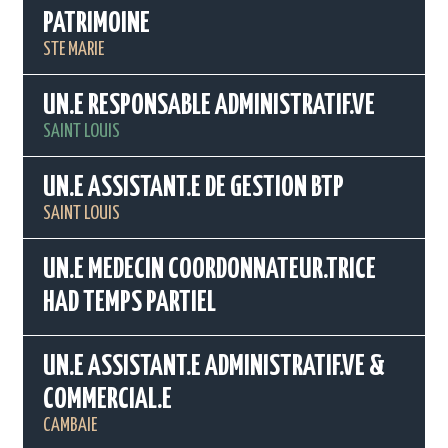
PATRIMOINE
STE MARIE
UN.E RESPONSABLE ADMINISTRATIF.VE
SAINT LOUIS
UN.E ASSISTANT.E DE GESTION BTP
SAINT LOUIS
UN.E MEDECIN COORDONNATEUR.TRICE
HAD TEMPS PARTIEL
UN.E ASSISTANT.E ADMINISTRATIF.VE &
COMMERCIAL.E
CAMBAIE