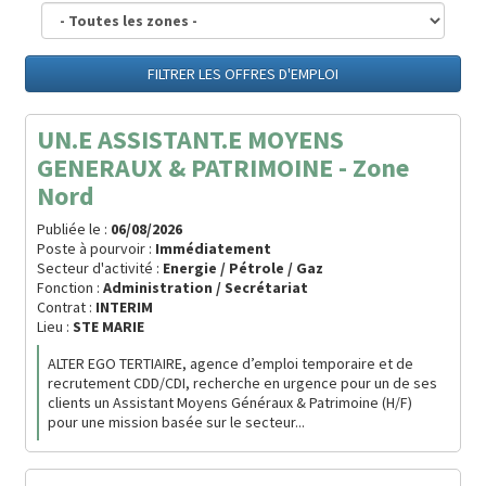
FILTRER LES OFFRES D'EMPLOI
UN.E ASSISTANT.E MOYENS
GENERAUX & PATRIMOINE - Zone
Nord
Publiée le :
06/08/2026
Poste à pourvoir :
Immédiatement
Secteur d'activité :
Energie / Pétrole / Gaz
Fonction :
Administration / Secrétariat
Contrat :
INTERIM
Lieu :
STE MARIE
ALTER EGO TERTIAIRE, agence d’emploi temporaire et de
recrutement CDD/CDI, recherche en urgence pour un de ses
clients un Assistant Moyens Généraux & Patrimoine (H/F)
pour une mission basée sur le secteur...