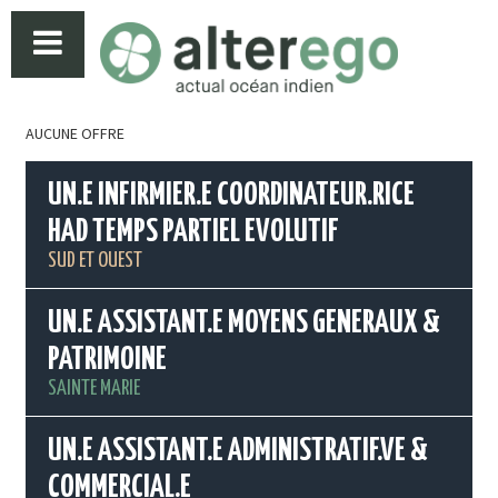
AUCUNE OFFRE
UN.E INFIRMIER.E COORDINATEUR.RICE
HAD TEMPS PARTIEL EVOLUTIF
SUD ET OUEST
UN.E ASSISTANT.E MOYENS GENERAUX &
PATRIMOINE
SAINTE MARIE
UN.E ASSISTANT.E ADMINISTRATIF.VE &
COMMERCIAL.E