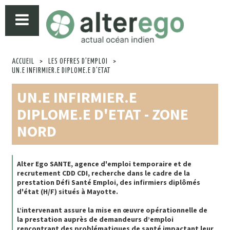
ACCUEIL
>
LES OFFRES D'EMPLOI
>
UN.E INFIRMIER.E DIPLOME.E D'ETAT
UN.E INFIRMIER.E
DIPLOME.E D'ETAT - ZONE
NORD
Alter Ego SANTE, agence d'emploi temporaire et de
recrutement CDD CDI, recherche dans le cadre de la
prestation Défi Santé Emploi, des infirmiers diplômés
d'état (H/F) situés à Mayotte.
L’intervenant assure la mise en œuvre opérationnelle de
la prestation auprès de demandeurs d’emploi
rencontrant des problématiques de santé impactant leur