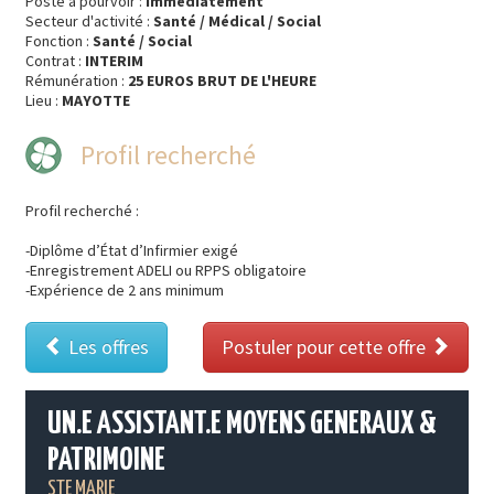
Poste à pourvoir :
Immédiatement
Secteur d'activité :
Santé / Médical / Social
Fonction :
Santé / Social
Contrat :
INTERIM
Rémunération :
25 EUROS BRUT DE L'HEURE
Lieu :
MAYOTTE
Profil recherché
Profil recherché :
-Diplôme d’État d’Infirmier exigé
-Enregistrement ADELI ou RPPS obligatoire
-Expérience de 2 ans minimum
Les offres
Postuler pour cette offre
UN.E ASSISTANT.E MOYENS GENERAUX &
PATRIMOINE
STE MARIE