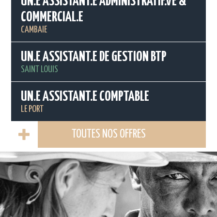
UN.E ASSISTANT.E ADMINISTRATIF.VE &
COMMERCIAL.E
CAMBAIE
UN.E ASSISTANT.E DE GESTION BTP
SAINT LOUIS
UN.E ASSISTANT.E COMPTABLE
LE PORT
TOUTES NOS OFFRES