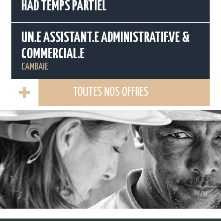
HAD TEMPS PARTIEL
UN.E ASSISTANT.E ADMINISTRATIF.VE &
COMMERCIAL.E
CAMBAIE
TOUTES NOS OFFRES