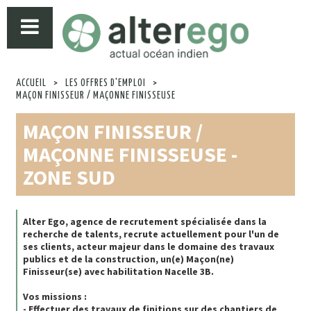
ACCUEIL
>
LES OFFRES D'EMPLOI
>
MAÇON FINISSEUR / MAÇONNE FINISSEUSE
MAÇON FINISSEUR /
MAÇONNE FINISSEUSE -
ZONE SUD
Alter Ego, agence de recrutement spécialisée dans la
recherche de talents, recrute actuellement pour l'un de
ses clients, acteur majeur dans le domaine des travaux
publics et de la construction, un(e) Maçon(ne)
Finisseur(se) avec habilitation Nacelle 3B.
Vos missions :
- Effectuer des travaux de finitions sur des chantiers de