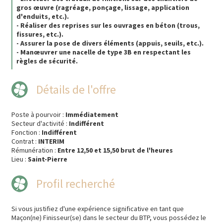
gros œuvre (ragréage, ponçage, lissage, application
d'enduits, etc.).
- Réaliser des reprises sur les ouvrages en béton (trous,
fissures, etc.).
- Assurer la pose de divers éléments (appuis, seuils, etc.).
- Manœuvrer une nacelle de type 3B en respectant les
règles de sécurité.
Détails de l'offre
Poste à pourvoir :
Immédiatement
Secteur d'activité :
Indifférent
Fonction :
Indifférent
Contrat :
INTERIM
Rémunération :
Entre 12,50 et 15,50 brut de l'heures
Lieu :
Saint-Pierre
Profil recherché
Si vous justifiez d'une expérience significative en tant que
Maçon(ne) Finisseur(se) dans le secteur du BTP, vous possédez le