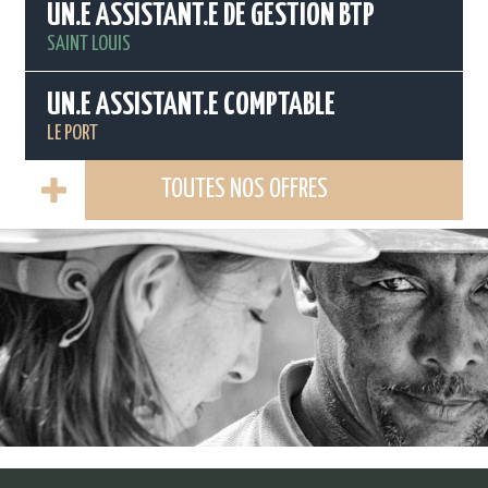
UN.E ASSISTANT.E DE GESTION BTP
SAINT LOUIS
UN.E ASSISTANT.E COMPTABLE
LE PORT
TOUTES NOS OFFRES