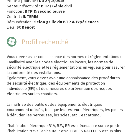
Poste à pourvoir :
Du 27/05/2025
Secteur d'activité :
BTP / Génie civil
Fonction :
BTP & second œuvre
Contrat :
INTERIM
Rémunération :
Selon grille du BTP & Expériences
Lieu :
St Benoit
Profil recherché
Vous devez avoir connaissance des normes et réglementations :
Familiarité avec les codes électriques locaux, les normes de
sécurité électrique et les réglementations en vigueur pour assurer
la conformité des installations.
Également, vous devez avoir une connaissance des procédures
de sécurité électrique, des équipements de protection
individuelle (EPI) et des mesures de prévention des risques
électriques sur les chantiers.
La maîtrise des outils et des équipements électriques
couramment utilisés, tels que les testeurs électriques, les pinces
à dénuder, les perceuses, les scies, etc... est attendu.
L'habilitation électrique B1V, B2V, BR est nécessaire sur ce poste.
L'habilitation travail en hauteur et/ou CACES NACELLES est un plus.