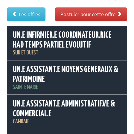
Les offres
Postuler pour cette offre
UN.E INFIRMIER.E COORDINATEUR.RICE
HAD TEMPS PARTIEL EVOLUTIF
SUD ET OUEST
UN.E ASSISTANT.E MOYENS GENERAUX &
PATRIMOINE
SAINTE MARIE
UN.E ASSISTANT.E ADMINISTRATIF.VE &
COMMERCIAL.E
CAMBAIE