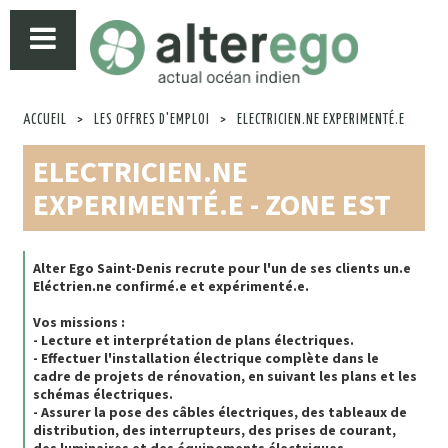
ACCUEIL
>
LES OFFRES D'EMPLOI
>
ELECTRICIEN.NE EXPERIMENTÉ.E
ELECTRICIEN.NE
EXPERIMENTÉ.E - ZONE EST
Alter Ego Saint-Denis recrute pour l'un de ses clients un.e
Eléctrien.ne confirmé.e et expérimenté.e.
Vos missions :
- Lecture et interprétation de plans électriques.
- Effectuer l'installation électrique complète dans le
cadre de projets de rénovation, en suivant les plans et les
schémas électriques.
- Assurer la pose des câbles électriques, des tableaux de
distribution, des interrupteurs, des prises de courant,
des luminaires et des équipements électriques.