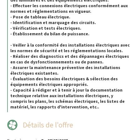
- Effectuer les connexions électriques conformément aux
normes et réglementations en vigueur.
- Pose de tableau électrique.
- Identification et marquage des circuits.
- Vérification et tests électriques.
- Établissement du bilan de puissance.
- Veiller à la conformité des installations électriques avec
les normes de sécurité et les réglementations locales.
- Réaliser des diagnostics et des dépannages électriques
en cas de dysfonctionnements ou de pannes.
- Assurer la maintenance préventive des installations
électriques existantes.
- Évaluation des besoins électriques & sélection des
équipements électriques appropriés.
- Capacité à rédiger et à tenir à jour la documentation
technique relative aux installations électriques, y
compris les plans, les schémas électriques, les listes de
matériel, les rapports d'intervention, etc..
Détails de l'offre