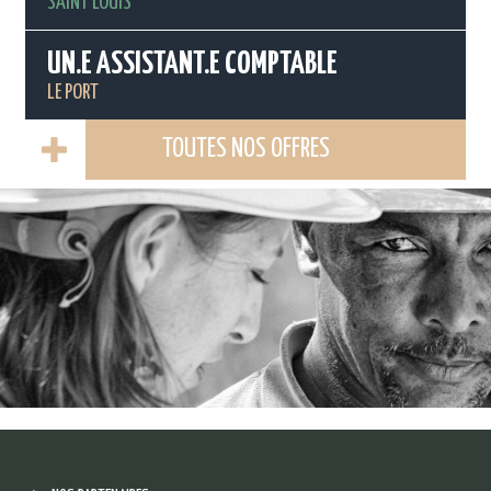
SAINT LOUIS
UN.E ASSISTANT.E COMPTABLE
LE PORT
TOUTES NOS OFFRES