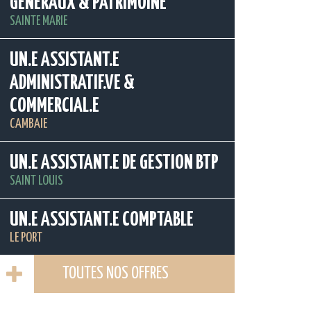
GENERAUX & PATRIMOINE
SAINTE MARIE
UN.E ASSISTANT.E
ADMINISTRATIF.VE &
COMMERCIAL.E
CAMBAIE
UN.E ASSISTANT.E DE GESTION BTP
SAINT LOUIS
UN.E ASSISTANT.E COMPTABLE
LE PORT
TOUTES NOS OFFRES