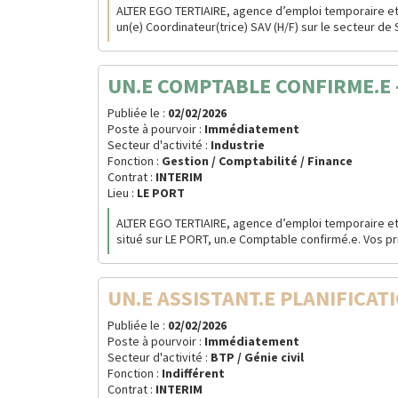
ALTER EGO TERTIAIRE, agence d’emploi temporaire et
un(e) Coordinateur(trice) SAV (H/F) sur le secteur de S
UN.E COMPTABLE CONFIRME.E -
Publiée le :
02/02/2026
Poste à pourvoir :
Immédiatement
Secteur d'activité :
Industrie
Fonction :
Gestion / Comptabilité / Finance
Contrat :
INTERIM
Lieu :
LE PORT
ALTER EGO TERTIAIRE, agence d’emploi temporaire et
situé sur LE PORT, un.e Comptable confirmé.e. Vos pri
UN.E ASSISTANT.E PLANIFICATI
Publiée le :
02/02/2026
Poste à pourvoir :
Immédiatement
Secteur d'activité :
BTP / Génie civil
Fonction :
Indifférent
Contrat :
INTERIM