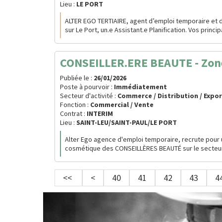
Lieu :
LE PORT
ALTER EGO TERTIAIRE, agent d’emploi temporaire et d
sur Le Port, un.e Assistant.e Planification. Vos princi
CONSEILLER.ERE BEAUTE - Zon
Publiée le :
26/01/2026
Poste à pourvoir :
Immédiatement
Secteur d'activité :
Commerce / Distribution / Expo
Fonction :
Commercial / Vente
Contrat :
INTERIM
Lieu :
SAINT-LEU/SAINT-PAUL/LE PORT
Alter Ego agence d'emploi temporaire, recrute pour 
cosmétique des CONSEILLÈRES BEAUTÉ sur le secteur OU
<<
<
40
41
42
43
4