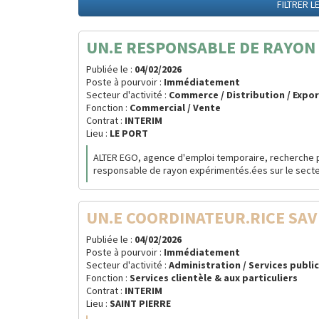
FILTRER L
UN.E RESPONSABLE DE RAYON -
Publiée le :
04/02/2026
Poste à pourvoir :
Immédiatement
Secteur d'activité :
Commerce / Distribution / Expo
Fonction :
Commercial / Vente
Contrat :
INTERIM
Lieu :
LE PORT
ALTER EGO, agence d'emploi temporaire, recherche po
responsable de rayon expérimentés.ées sur le secteu
UN.E COORDINATEUR.RICE SAV 
Publiée le :
04/02/2026
Poste à pourvoir :
Immédiatement
Secteur d'activité :
Administration / Services publi
Fonction :
Services clientèle & aux particuliers
Contrat :
INTERIM
Lieu :
SAINT PIERRE