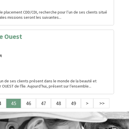
e placement CDD/CDI, recherche pour l’un de ses clients situé
pales missions seront les suivantes...
e Ouest
rt
un de ses clients présent dans le monde de la beauté et
EST de l'île. Aujourd’hui, présent sur l’ensemble...
4
45
46
47
48
49
>
>>