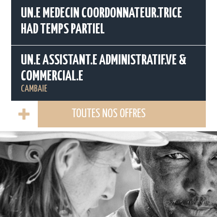
UN.E MEDECIN COORDONNATEUR.TRICE
HAD TEMPS PARTIEL
UN.E ASSISTANT.E ADMINISTRATIF.VE &
COMMERCIAL.E
CAMBAIE
TOUTES NOS OFFRES