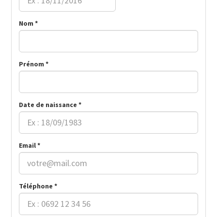
Nom *
Prénom *
Date de naissance *
Email *
Téléphone *