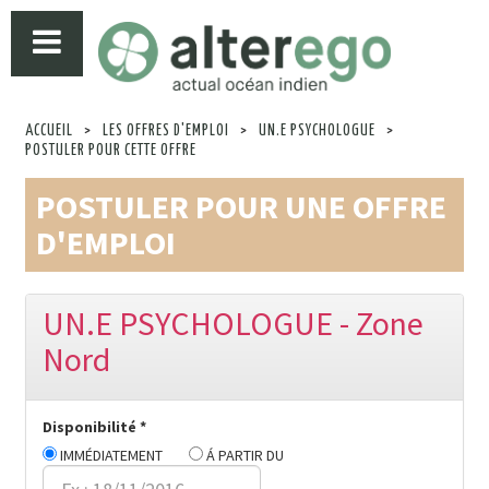
ACCUEIL
>
LES OFFRES D'EMPLOI
>
UN.E PSYCHOLOGUE
>
POSTULER POUR CETTE OFFRE
POSTULER POUR UNE OFFRE
D'EMPLOI
UN.E PSYCHOLOGUE - Zone
Nord
Disponibilité *
IMMÉDIATEMENT
Á PARTIR DU