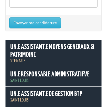
UN.E ASSISTANT.E MOYENS GENERAUX &
PATRIMOINE
STE MARIE
UN.E RESPONSABLE ADMINISTRATIF.VE
SAINT LOUIS
UN.E ASSISTANT.E DE GESTION BTP
SAINT LOUIS