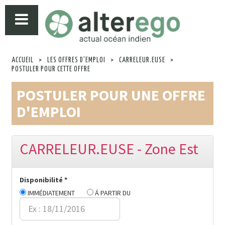
ACCUEIL
>
LES OFFRES D'EMPLOI
>
CARRELEUR.EUSE
>
POSTULER POUR CETTE OFFRE
POSTULER POUR UNE OFFRE
D'EMPLOI
CARRELEUR.EUSE - Zone Est
Disponibilité *
IMMÉDIATEMENT
Á PARTIR DU