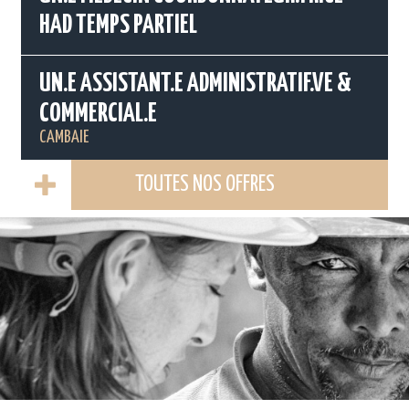
HAD TEMPS PARTIEL
UN.E ASSISTANT.E ADMINISTRATIF.VE &
COMMERCIAL.E
CAMBAIE
TOUTES NOS OFFRES