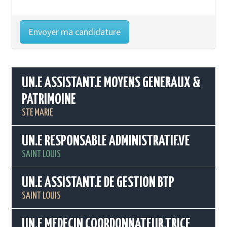
UN.E ASSISTANT.E MOYENS GENERAUX &
PATRIMOINE
STE MARIE
UN.E RESPONSABLE ADMINISTRATIF.VE
SAINT LOUIS
UN.E ASSISTANT.E DE GESTION BTP
SAINT LOUIS
UN.E MEDECIN COORDONNATEUR.TRICE