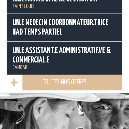
SAINT LOUIS
UN.E MEDECIN COORDONNATEUR.TRICE
HAD TEMPS PARTIEL
UN.E ASSISTANT.E ADMINISTRATIF.VE &
COMMERCIAL.E
CAMBAIE
TOUTES NOS OFFRES