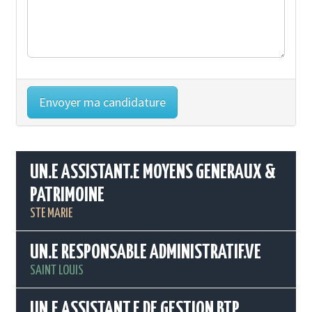
UN.E ASSISTANT.E MOYENS GENERAUX &
PATRIMOINE
STE MARIE
UN.E RESPONSABLE ADMINISTRATIF.VE
SAINT LOUIS
UN.E ASSISTANT.E DE GESTION BTP