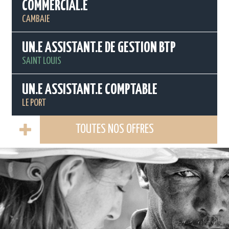
COMMERCIAL.E
CAMBAIE
UN.E ASSISTANT.E DE GESTION BTP
SAINT LOUIS
UN.E ASSISTANT.E COMPTABLE
LE PORT
TOUTES NOS OFFRES