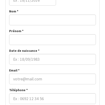
Nom *
Prénom *
Date de naissance *
Email *
Téléphone *