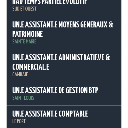
HAD TEMPS PARTIEL EVOLUTIF
SUD ET OUEST
UN.E ASSISTANT.E MOYENS GENERAUX &
PATRIMOINE
SAINTE MARIE
UN.E ASSISTANT.E ADMINISTRATIF.VE &
COMMERCIAL.E
CAMBAIE
UN.E ASSISTANT.E DE GESTION BTP
SAINT LOUIS
UN.E ASSISTANT.E COMPTABLE
LE PORT