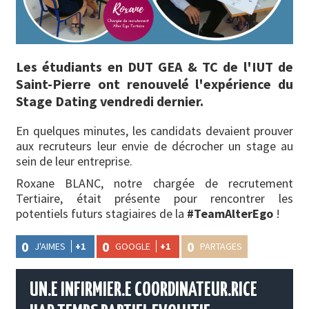
Les étudiants en DUT GEA & TC de l'IUT de
Saint-Pierre ont renouvelé l'expérience du
Stage Dating vendredi dernier.
En quelques minutes, les candidats devaient prouver
aux recruteurs leur envie de décrocher un stage au
sein de leur entreprise.
Roxane BLANC, notre chargée de recrutement
Tertiaire, était présente pour rencontrer les
potentiels futurs stagiaires de la
#TeamAlterEgo
!
0
0
0
J'AIMES
+1
GOOGLE
+1
PARTAGES
UN.E INFIRMIER.E COORDINATEUR.RICE